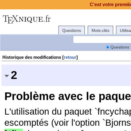
C'est votre premièr
Questions
Mots-clés
Utilis
Questions
Historique des modifications [
retour
]
2
Problème avec le paque
L'utilisation du paquet `fncycha
escomptés (voir l'option `Bjorns