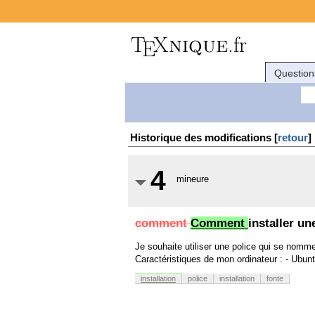
Question
Historique des modifications [
retour
]
4
mineure
comment
Comment
installer un
Je souhaite utiliser une police qui se nomme «
Caractéristiques de mon ordinateur : - Ubunt
installation
police
installation
fonte