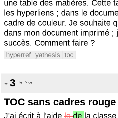
une table des matières. Cette ta
les hyperliens ; dans le documen
cadre de couleur. Je souhaite q
dans mon document imprimé ; j
succès. Comment faire ?
hyperref
yathesis
toc
3
le => de
TOC sans cadres rouge
J'ai écrit à l'aide
le
de
la class