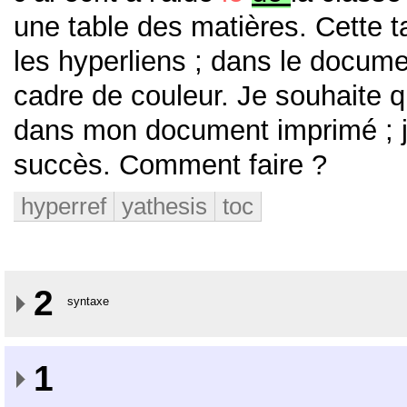
une table des matières. Cette ta
les hyperliens ; dans le documen
cadre de couleur. Je souhaite q
dans mon document imprimé ; j
succès. Comment faire ?
hyperref
yathesis
toc
2
syntaxe
1