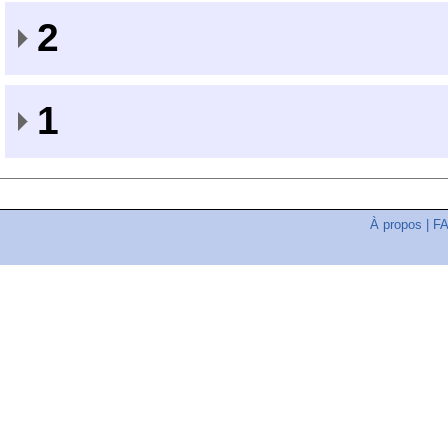
2
1
À propos
|
F