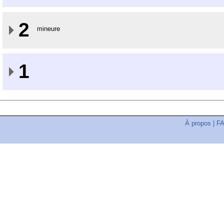
2
mineure
1
À propos
|
F