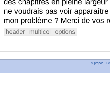
des chapitres en pleine largeur
ne voudrais pas voir apparaître
mon problème ? Merci de vos r
header
multicol
options
À propos
|
F