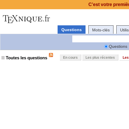
C'est votre premièr
Questions
Mots-clés
Utili
Questions
Toutes les questions
En cours
Les plus récentes
Les