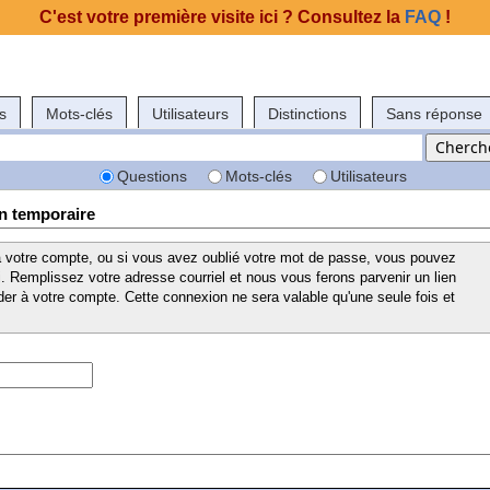
C'est votre première visite ici ? Consultez la
FAQ
!
s
Mots-clés
Utilisateurs
Distinctions
Sans réponse
Questions
Mots-clés
Utilisateurs
n temporaire
 à votre compte, ou si vous avez oublié votre mot de passe, vous pouvez
 Remplissez votre adresse courriel et nous vous ferons parvenir un lien
er à votre compte. Cette connexion ne sera valable qu'une seule fois et