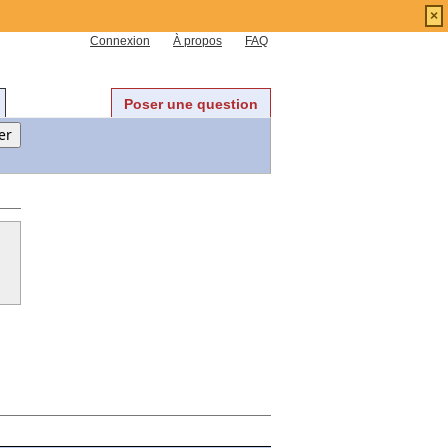
×
Connexion
À propos
FAQ
Poser une question