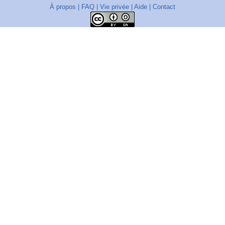
À propos
|
FAQ
|
Vie privée
|
Aide
|
Contact