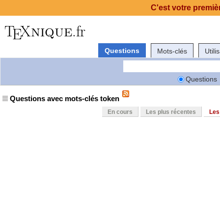
C'est votre premièr
Questions
Mots-clés
Utili
Questions
Questions avec mots-clés token
En cours
Les plus récentes
Les