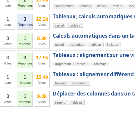
vote
Réponses
Vues
supertabular
tabularx
ltablex
tableau
lon
Tableaux, calculs automatiques
1
3
12.2k
vote
Réponses
Vues
calcul
tableau
Calculs automatiques dans un t
0
1
8.8k
Votes
réponse
Vues
calcul
spreadtab
tableau
lualatex
Tableaux : alignement sur une v
3
3
17.9k
Votes
Réponses
Vues
alignement
tableau
décimale
Tableaux : alignement différenci
1
1
10.4k
vote
réponse
Vues
tableau
alignement
Déplacer des colonnes dans un 
3
1
9.0k
Votes
réponse
Vues
regexp
tableau