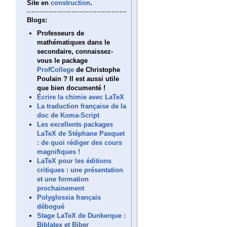
Site en
construction
.
Blogs:
Professeurs de
mathématiques dans le
secondaire, connaissez-
vous le package
ProfCollege
de Christophe
Poulain ? Il est aussi utile
que bien documenté !
Écrire la chimie avec LaTeX
La traduction française de la
doc de Koma-Script
Les excellents packages
LaTeX de Stéphane Pasquet
: de quoi rédiger des cours
magnifiques !
LaTeX pour les éditions
critiques : une présentation
et une formation
prochainement
Polyglossia français
débogué
Stage LaTeX de Dunkerque :
Biblatex et Biber