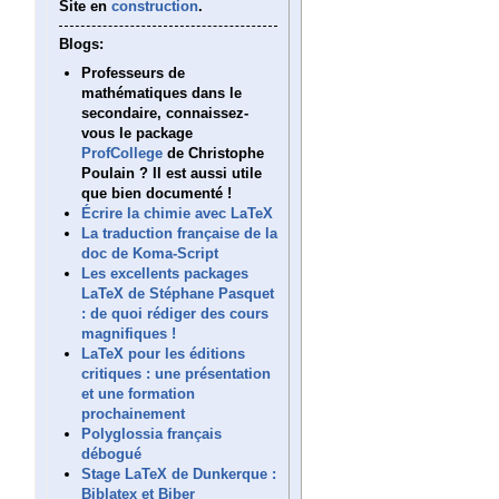
Site en
construction
.
Blogs:
Professeurs de
mathématiques dans le
secondaire, connaissez-
vous le package
ProfCollege
de Christophe
Poulain ? Il est aussi utile
que bien documenté !
Écrire la chimie avec LaTeX
La traduction française de la
doc de Koma-Script
Les excellents packages
LaTeX de Stéphane Pasquet
: de quoi rédiger des cours
magnifiques !
LaTeX pour les éditions
critiques : une présentation
et une formation
prochainement
Polyglossia français
débogué
Stage LaTeX de Dunkerque :
Biblatex et Biber