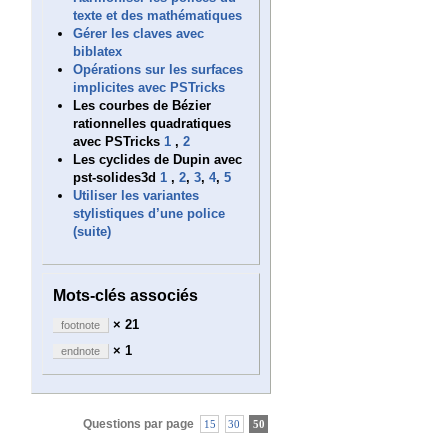
texte et des mathématiques
Gérer les claves avec
biblatex
Opérations sur les surfaces
implicites avec PSTricks
Les courbes de Bézier
rationnelles quadratiques
avec PSTricks
1
,
2
Les cyclides de Dupin avec
pst-solides3d
1
,
2
,
3
,
4
,
5
Utiliser les variantes
stylistiques d’une police
(suite)
Mots-clés associés
× 21
footnote
× 1
endnote
Questions par page
15
30
50