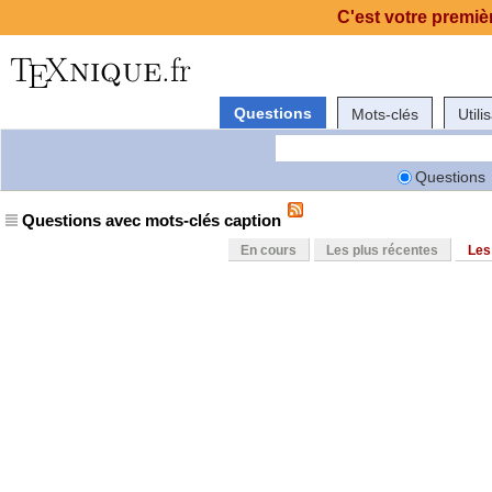
C'est votre premièr
Questions
Mots-clés
Utili
Questions
Questions avec mots-clés caption
En cours
Les plus récentes
Les