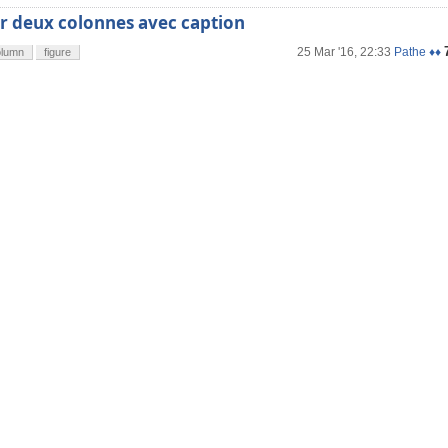
r deux colonnes avec caption
25 Mar '16, 22:33
Pathe ♦♦
olumn
figure