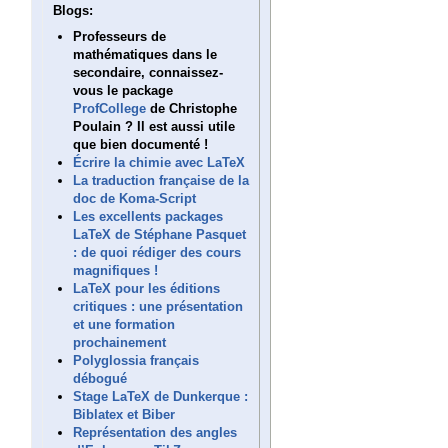
Blogs:
Professeurs de
mathématiques dans le
secondaire, connaissez-
vous le package
ProfCollege
de Christophe
Poulain ? Il est aussi utile
que bien documenté !
Écrire la chimie avec LaTeX
La traduction française de la
doc de Koma-Script
Les excellents packages
LaTeX de Stéphane Pasquet
: de quoi rédiger des cours
magnifiques !
LaTeX pour les éditions
critiques : une présentation
et une formation
prochainement
Polyglossia français
débogué
Stage LaTeX de Dunkerque :
Biblatex et Biber
Représentation des angles