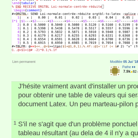
Lien permanent
Modifiée
05 Jui '1
Pathe ♦♦
7.9k
●
82
J'hésite vraiment avant d'installer un pr
pour obtenir une table de valeurs qui se
document Latex. Un peu marteau-pilon 
S'il ne s'agit que d'un problème ponctuel,
1
tableau résultant (au dela de 4 il n'y a 