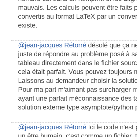
mauvais. Les calculs peuvent être faits p
convertis au format LaTeX par un converti
existe.
@jean-jacques Rétorré
désolé que ça ne
juste de répondre au problème posé à s
tableau directement dans le fichier sour
cela était parfait. Vous pouvez toujours 
Laissons au demandeur choisir la solutio
Pour ma part m'aimant pas surcharger me
ayant une parfait méconnaissance des ta
solution externe type asymptote/python
@jean-jacques Rétorré
Ici le code n'est 
un être humain, c'est comme un fichier .t