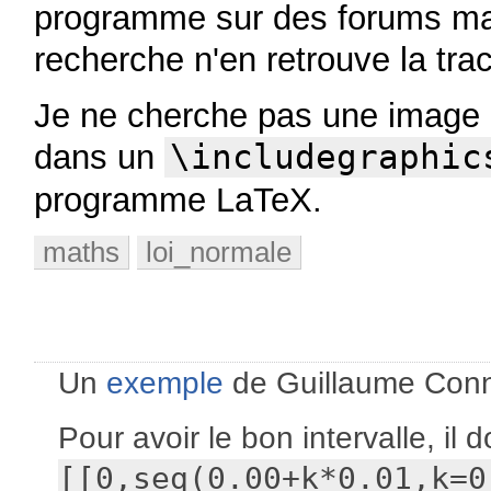
programme sur des forums ma
recherche n'en retrouve la tra
Je ne cherche pas une image 
dans un
\includegraphic
programme LaTeX.
maths
loi_normale
Un
exemple
de Guillaume Conna
Pour avoir le bon intervalle, il d
[[0,seq(0.00+k*0.01,k=0