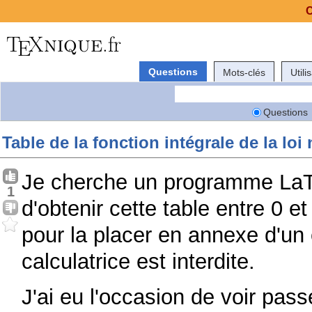
C
Questions
Mots-clés
Utili
Questions
Table de la fonction intégrale de la loi
Je cherche un programme LaT
1
d'obtenir cette table entre 0 e
pour la placer en annexe d'un 
calculatrice est interdite.
J'ai eu l'occasion de voir pas