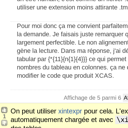
utiliser une extension moins attirante .tm
Pour moi donc ça me convient parfaitemen
la demande. Je faisais juste remarquer
largement perfectible. Le non aligneme
gène la lecture. Dans ma réponse, j'ai d
tabular par {*{11}{n{1}{4}}} ce qui permet
nombres du tableau en colonnes. ça ne d
modifier le code que produit XCAS.
Affichage de 5 parmi 6
A
On peut utiliser
xintexpr
pour cela. L'e
1
automatiquement chargée et avec
\x