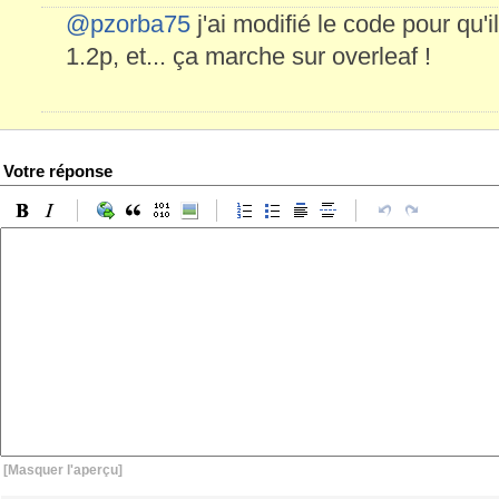
@pzorba75
j'ai modifié le code pour qu'i
1.2p, et... ça marche sur overleaf !
Votre réponse
[Masquer l'aperçu]