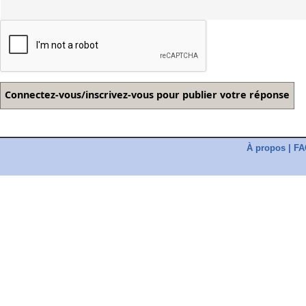
À propos
|
FA