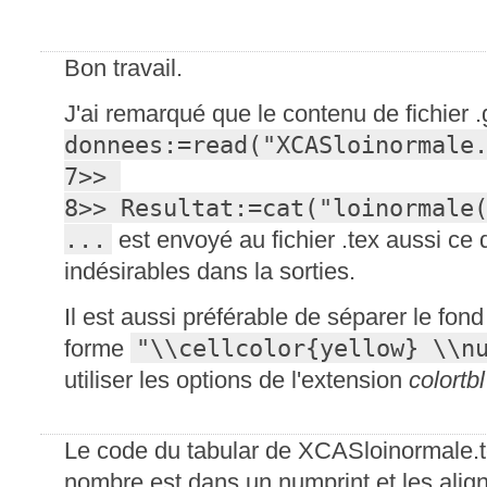
Bon travail.
J'ai remarqué que le contenu de fichier 
donnees:=read("XCASloinormale.
7>> 

8>> Resultat:=cat("loinormale(
...
est envoyé au fichier .tex aussi ce 
indésirables dans la sorties.
Il est aussi préférable de séparer le fon
"\\cellcolor{yellow} \\n
forme
utiliser les options de l'extension
colortbl
Le code du tabular de XCASloinormale.t
nombre est dans un numprint et les alig