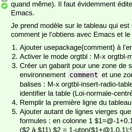
quand même). Il faut évidemment éditer
Emacs.
Je prend modèle sur le tableau qui est
comment je l'obtiens avec Emacs et l
Ajouter usepackage{comment} à l'e
Activer le mode orgtbl : M-x orgtbl
Créer un gabarit pour une zone de s
environnement
comment
et une zo
balises : M-x orgtbl-insert-radio-ta
identifier la table (Loi-normale-cent
Remplir la première ligne du tableau 
Ajouter autant de lignes vierges que l
formules : en colonne 1 $1=@-1+0.1
($2 à $11) $2 = 1-utpn($1+@1,0,1);%