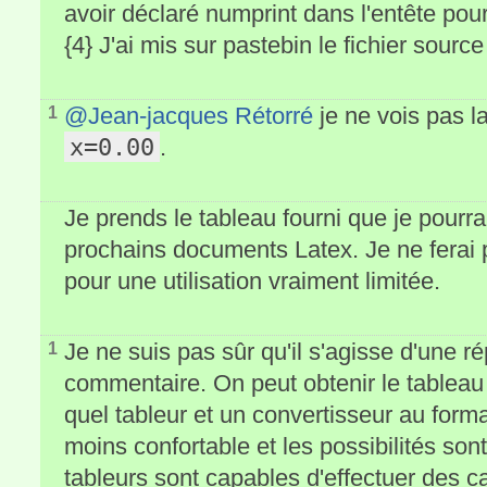
avoir déclaré numprint dans l'entête pour
{4} J'ai mis sur pastebin le fichier sour
@Jean-jacques Rétorré
je ne vois pas la
1
x=0.00
.
Je prends le tableau fourni que je pourr
prochains documents Latex. Je ne ferai pa
pour une utilisation vraiment limitée.
Je ne suis pas sûr qu'il s'agisse d'une r
1
commentaire. On peut obtenir le tableau
quel tableur et un convertisseur au form
moins confortable et les possibilités son
tableurs sont capables d'effectuer des