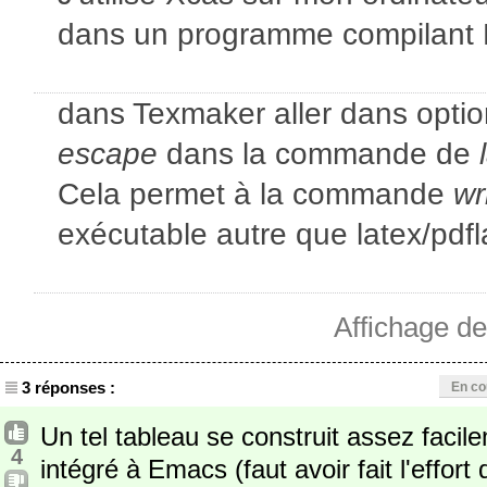
dans un programme compilant L
dans Texmaker aller dans option
escape
dans la commande de
Cela permet à la commande
wr
exécutable autre que latex/pdfl
Affichage d
3 réponses :
En co
Un tel tableau se construit assez facile
4
intégré à Emacs (faut avoir fait l'effort